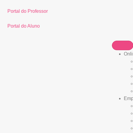
Portal do Professor
Portal do Aluno
Onli
Empr