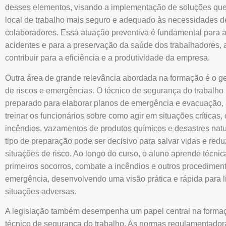
desses elementos, visando a implementação de soluções que
local de trabalho mais seguro e adequado às necessidades d
colaboradores. Essa atuação preventiva é fundamental para 
acidentes e para a preservação da saúde dos trabalhadores,
contribuir para a eficiência e a produtividade da empresa.
Outra área de grande relevância abordada na formação é o 
de riscos e emergências. O técnico de segurança do trabalho 
preparado para elaborar planos de emergência e evacuação,
treinar os funcionários sobre como agir em situações críticas
incêndios, vazamentos de produtos químicos e desastres natu
tipo de preparação pode ser decisivo para salvar vidas e red
situações de risco. Ao longo do curso, o aluno aprende técnic
primeiros socorros, combate a incêndios e outros procedimen
emergência, desenvolvendo uma visão prática e rápida para l
situações adversas.
A legislação também desempenha um papel central na forma
técnico de segurança do trabalho. As normas regulamentador