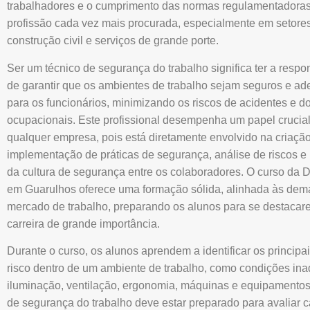
trabalhadores e o cumprimento das normas regulamentadoras
profissão cada vez mais procurada, especialmente em setores 
construção civil e serviços de grande porte.
Ser um técnico de segurança do trabalho significa ter a respo
de garantir que os ambientes de trabalho sejam seguros e a
para os funcionários, minimizando os riscos de acidentes e 
ocupacionais. Este profissional desempenha um papel crucia
qualquer empresa, pois está diretamente envolvido na criaçã
implementação de práticas de segurança, análise de riscos 
da cultura de segurança entre os colaboradores. O curso da D
em Guarulhos oferece uma formação sólida, alinhada às de
mercado de trabalho, preparando os alunos para se destaca
carreira de grande importância.
Durante o curso, os alunos aprendem a identificar os principai
risco dentro de um ambiente de trabalho, como condições in
iluminação, ventilação, ergonomia, máquinas e equipamentos
de segurança do trabalho deve estar preparado para avaliar 