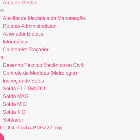
Área de Gestão
es
Auxiliar de Mecânica de Manutenção
Rotinas Administrativas
Acionador Elétrico
Informática
Caldeireiro Traçador
da
Desenho Técnico Mecânico ou Civil
Controle de Medidas (Metrologia)
Inspeção de Solda
Solda ELETRODO
Solda MAG
Solda MIG
Solda TIG
Soldador