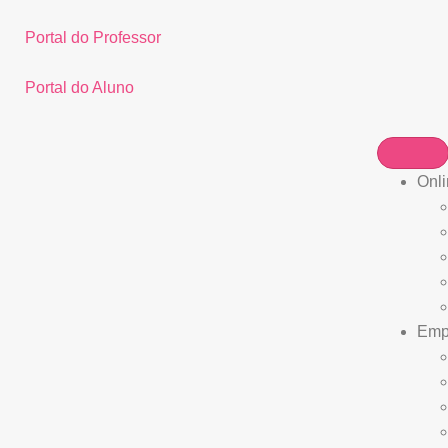
Portal do Professor
Portal do Aluno
Onli
Empr