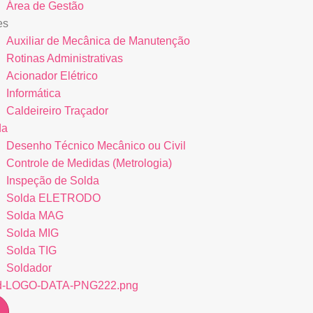
Área de Gestão
es
Auxiliar de Mecânica de Manutenção
Rotinas Administrativas
Acionador Elétrico
Informática
Caldeireiro Traçador
da
Desenho Técnico Mecânico ou Civil
Controle de Medidas (Metrologia)
Inspeção de Solda
Solda ELETRODO
Solda MAG
Solda MIG
Solda TIG
Soldador