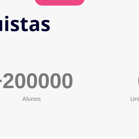
istas
+
200000
Alunos
Un