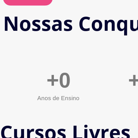
Nossas Conqu
+
0
Anos de Ensino
Cursos Livres