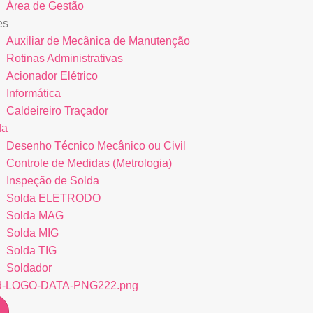
Área de Gestão
es
Auxiliar de Mecânica de Manutenção
Rotinas Administrativas
Acionador Elétrico
Informática
Caldeireiro Traçador
da
Desenho Técnico Mecânico ou Civil
Controle de Medidas (Metrologia)
Inspeção de Solda
Solda ELETRODO
Solda MAG
Solda MIG
Solda TIG
Soldador