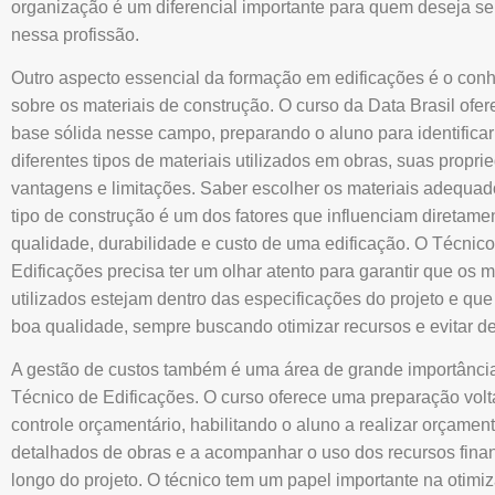
organização é um diferencial importante para quem deseja se
nessa profissão.
Outro aspecto essencial da formação em edificações é o con
sobre os materiais de construção. O curso da Data Brasil ofe
base sólida nesse campo, preparando o aluno para identificar
diferentes tipos de materiais utilizados em obras, suas propri
vantagens e limitações. Saber escolher os materiais adequa
tipo de construção é um dos fatores que influenciam diretame
qualidade, durabilidade e custo de uma edificação. O Técnic
Edificações precisa ter um olhar atento para garantir que os m
utilizados estejam dentro das especificações do projeto e qu
boa qualidade, sempre buscando otimizar recursos e evitar de
A gestão de custos também é uma área de grande importânci
Técnico de Edificações. O curso oferece uma preparação volt
controle orçamentário, habilitando o aluno a realizar orçamen
detalhados de obras e a acompanhar o uso dos recursos fina
longo do projeto. O técnico tem um papel importante na otimi