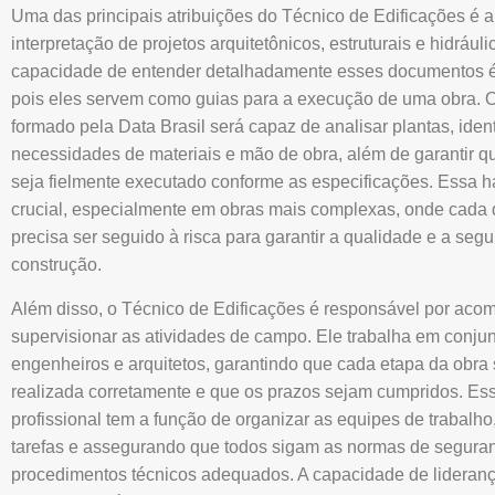
Uma das principais atribuições do Técnico de Edificações é a 
interpretação de projetos arquitetônicos, estruturais e hidráuli
capacidade de entender detalhadamente esses documentos é
pois eles servem como guias para a execução de uma obra. O 
formado pela Data Brasil será capaz de analisar plantas, ident
necessidades de materiais e mão de obra, além de garantir qu
seja fielmente executado conforme as especificações. Essa h
crucial, especialmente em obras mais complexas, onde cada 
precisa ser seguido à risca para garantir a qualidade e a seg
construção.
Além disso, o Técnico de Edificações é responsável por aco
supervisionar as atividades de campo. Ele trabalha em conju
engenheiros e arquitetos, garantindo que cada etapa da obra 
realizada corretamente e que os prazos sejam cumpridos. Es
profissional tem a função de organizar as equipes de trabalho,
tarefas e assegurando que todos sigam as normas de segura
procedimentos técnicos adequados. A capacidade de lideran