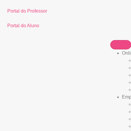
Portal do Professor
Portal do Aluno
Onli
Empr