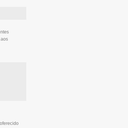
entes
 aos
oferecido