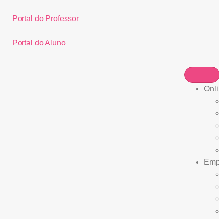
Portal do Professor
Portal do Aluno
Onli
Empr