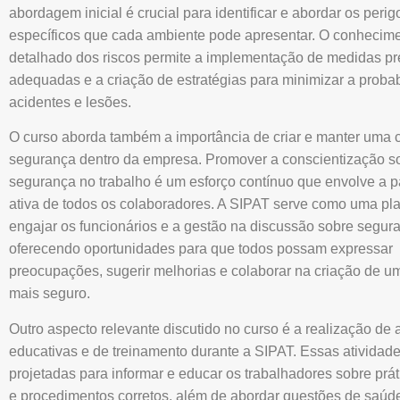
abordagem inicial é crucial para identificar e abordar os perig
específicos que cada ambiente pode apresentar. O conhecim
detalhado dos riscos permite a implementação de medidas pr
adequadas e a criação de estratégias para minimizar a proba
acidentes e lesões.
O curso aborda também a importância de criar e manter uma c
segurança dentro da empresa. Promover a conscientização s
segurança no trabalho é um esforço contínuo que envolve a p
ativa de todos os colaboradores. A SIPAT serve como uma pl
engajar os funcionários e a gestão na discussão sobre segur
oferecendo oportunidades para que todos possam expressar
preocupações, sugerir melhorias e colaborar na criação de u
mais seguro.
Outro aspecto relevante discutido no curso é a realização de 
educativas e de treinamento durante a SIPAT. Essas atividad
projetadas para informar e educar os trabalhadores sobre prá
e procedimentos corretos, além de abordar questões de saúd