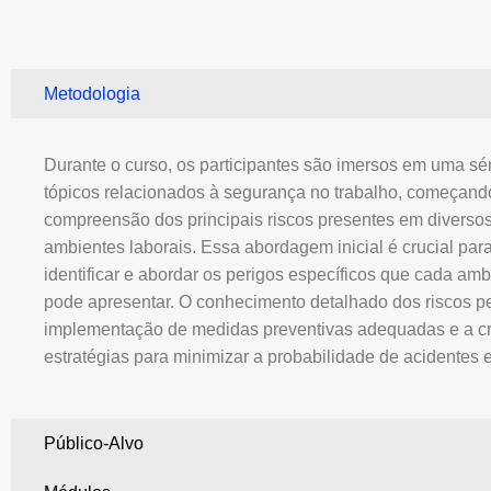
Metodologia
Durante o curso, os participantes são imersos em uma sé
tópicos relacionados à segurança no trabalho, começand
compreensão dos principais riscos presentes em diverso
ambientes laborais. Essa abordagem inicial é crucial par
identificar e abordar os perigos específicos que cada amb
pode apresentar. O conhecimento detalhado dos riscos p
implementação de medidas preventivas adequadas e a c
estratégias para minimizar a probabilidade de acidentes e
Público-Alvo