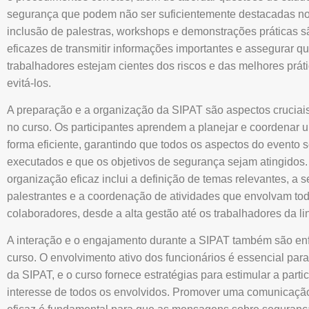
segurança que podem não ser suficientemente destacadas no 
inclusão de palestras, workshops e demonstrações práticas 
eficazes de transmitir informações importantes e assegurar q
trabalhadores estejam cientes dos riscos e das melhores prát
evitá-los.
A preparação e a organização da SIPAT são aspectos cruciai
no curso. Os participantes aprendem a planejar e coordenar
forma eficiente, garantindo que todos os aspectos do evento
executados e que os objetivos de segurança sejam atingidos.
organização eficaz inclui a definição de temas relevantes, a 
palestrantes e a coordenação de atividades que envolvam to
colaboradores, desde a alta gestão até os trabalhadores da lin
A interação e o engajamento durante a SIPAT também são en
curso. O envolvimento ativo dos funcionários é essencial par
da SIPAT, e o curso fornece estratégias para estimular a parti
interesse de todos os envolvidos. Promover uma comunicação