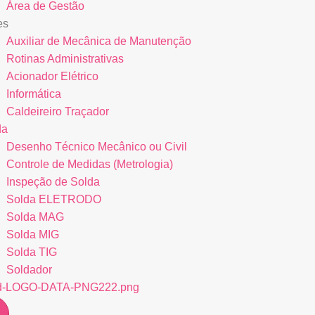
Área de Gestão
es
Auxiliar de Mecânica de Manutenção
Rotinas Administrativas
Acionador Elétrico
Informática
Caldeireiro Traçador
da
Desenho Técnico Mecânico ou Civil
Controle de Medidas (Metrologia)
Inspeção de Solda
Solda ELETRODO
Solda MAG
Solda MIG
Solda TIG
Soldador