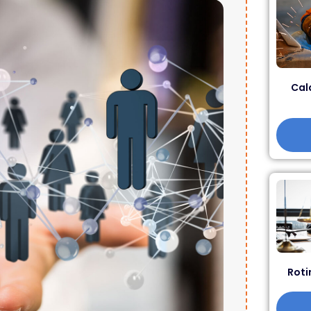
Cal
Roti