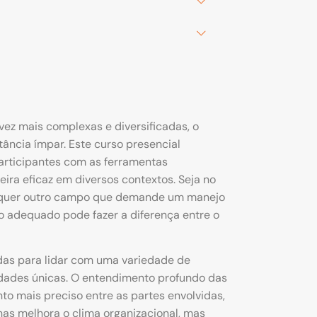
ez mais complexas e diversificadas, o
ância ímpar. Este curso presencial
participantes com as ferramentas
ira eficaz em diversos contextos. Seja no
alquer outro campo que demande um manejo
o adequado pode fazer a diferença entre o
das para lidar com uma variedade de
dades únicas. O entendimento profundo das
o mais preciso entre as partes envolvidas,
nas melhora o clima organizacional, mas