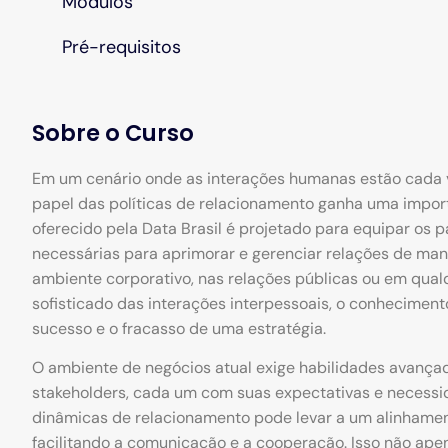
Módulos
Pré-requisitos
Sobre o Curso
Em um cenário onde as interações humanas estão cada v
papel das políticas de relacionamento ganha uma import
oferecido pela Data Brasil é projetado para equipar os 
necessárias para aprimorar e gerenciar relações de mane
ambiente corporativo, nas relações públicas ou em qu
sofisticado das interações interpessoais, o conheciment
sucesso e o fracasso de uma estratégia.
O ambiente de negócios atual exige habilidades avança
stakeholders, cada um com suas expectativas e necessi
dinâmicas de relacionamento pode levar a um alinhament
facilitando a comunicação e a cooperação. Isso não ape