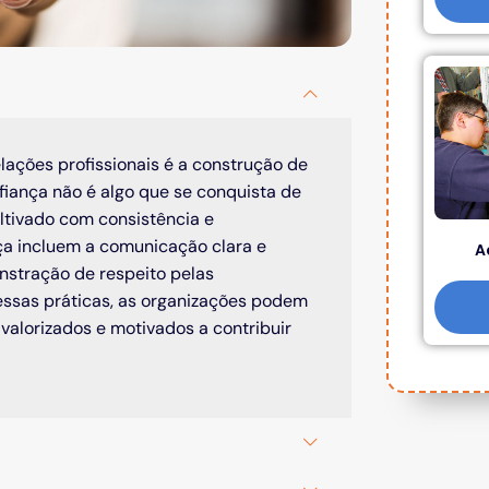
lações profissionais é a construção de
fiança não é algo que se conquista de
ltivado com consistência e
ça incluem a comunicação clara e
A
stração de respeito pelas
 essas práticas, as organizações podem
valorizados e motivados a contribuir