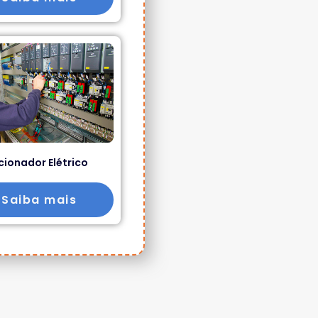
cionador Elétrico
Saiba mais