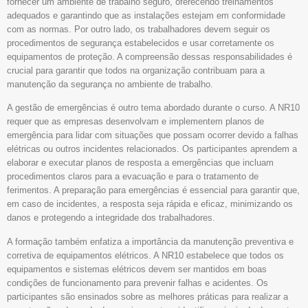
fornecer um ambiente de trabalho seguro, oferecendo treinamentos
adequados e garantindo que as instalações estejam em conformidade
com as normas. Por outro lado, os trabalhadores devem seguir os
procedimentos de segurança estabelecidos e usar corretamente os
equipamentos de proteção. A compreensão dessas responsabilidades é
crucial para garantir que todos na organização contribuam para a
manutenção da segurança no ambiente de trabalho.
A gestão de emergências é outro tema abordado durante o curso. A NR10
requer que as empresas desenvolvam e implementem planos de
emergência para lidar com situações que possam ocorrer devido a falhas
elétricas ou outros incidentes relacionados. Os participantes aprendem a
elaborar e executar planos de resposta a emergências que incluam
procedimentos claros para a evacuação e para o tratamento de
ferimentos. A preparação para emergências é essencial para garantir que,
em caso de incidentes, a resposta seja rápida e eficaz, minimizando os
danos e protegendo a integridade dos trabalhadores.
A formação também enfatiza a importância da manutenção preventiva e
corretiva de equipamentos elétricos. A NR10 estabelece que todos os
equipamentos e sistemas elétricos devem ser mantidos em boas
condições de funcionamento para prevenir falhas e acidentes. Os
participantes são ensinados sobre as melhores práticas para realizar a