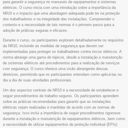
para garantir a segurança no manuseio de equipamentos e sistemas
elétricos. O curso inicia com uma introdução sobre a importância da
NR10 e o impacto que uma abordagem adequada pode ter na proteção
dos trabalhadores e na integridade das instalações. Compreender o
contexto e a necessidade de tais normas é o primeiro passo para a
adoção de práticas seguras e eficazes.
Durante o curso, os participantes exploram detalhadamente os requisitos
da NR10, incluindo as medidas de segurança que devem ser
implementadas para proteger os trabalhadores contra riscos elétricos. A
norma abrange uma gama de tópicos, desde a instalação e manutenção
de sistemas elétricos até procedimentos para a realização de serviços
com segurança. O curso oferece uma visão abrangente dessas
diretrizes, permitindo que os participantes entendam como aplicá-las no
dia a dia de suas atividades profissionais.
Um dos aspectos centrais da NR10 é a necessidade de estabelecer e
seguir procedimentos de trabalho seguros. Os participantes aprendem
sobre as práticas recomendadas para garantir que as instalações
elétricas sejam realizadas e mantidas de acordo com as normas de
segurança. Isso inclui a importância de seguir procedimentos rigorosos
durante a instalação e manutenção de equipamentos elétricos, bem como
a necessidade de utilizar equipamentos de proteção individual (EPIs)