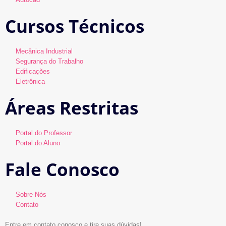
Cursos Técnicos
Mecânica Industrial
Segurança do Trabalho
Edificações
Eletrônica
Áreas Restritas
Portal do Professor
Portal do Aluno
Fale Conosco
Sobre Nós
Contato
Entre em contato conosco e tire suas dúvidas!