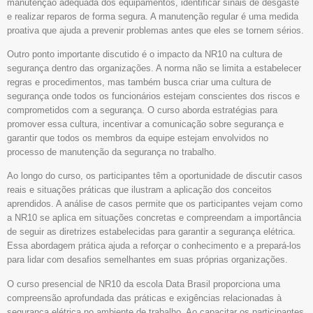
manutenção adequada dos equipamentos, identificar sinais de desgaste
e realizar reparos de forma segura. A manutenção regular é uma medida
proativa que ajuda a prevenir problemas antes que eles se tornem sérios.
Outro ponto importante discutido é o impacto da NR10 na cultura de
segurança dentro das organizações. A norma não se limita a estabelecer
regras e procedimentos, mas também busca criar uma cultura de
segurança onde todos os funcionários estejam conscientes dos riscos e
comprometidos com a segurança. O curso aborda estratégias para
promover essa cultura, incentivar a comunicação sobre segurança e
garantir que todos os membros da equipe estejam envolvidos no
processo de manutenção da segurança no trabalho.
Ao longo do curso, os participantes têm a oportunidade de discutir casos
reais e situações práticas que ilustram a aplicação dos conceitos
aprendidos. A análise de casos permite que os participantes vejam como
a NR10 se aplica em situações concretas e compreendam a importância
de seguir as diretrizes estabelecidas para garantir a segurança elétrica.
Essa abordagem prática ajuda a reforçar o conhecimento e a prepará-los
para lidar com desafios semelhantes em suas próprias organizações.
O curso presencial de NR10 da escola Data Brasil proporciona uma
compreensão aprofundada das práticas e exigências relacionadas à
segurança elétrica no ambiente de trabalho. Ao capacitar os participantes