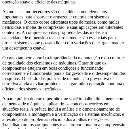
operação suave e eficiente das máquinas.
As molas e amortecedores são discutidos como elementos
importantes para absorver e armazenar energia em sistemas
mecânicos. O curso cobre diferentes tipos de molas, como molas
helicoidais e molas de compressão, e suas aplicações em diferentes
contextos. A compreensão das propriedades das molas e a
capacidade de dimensioná-las corretamente são essenciais para
projetar sistemas que possam lidar com variações de carga e manter
um desempenho estável.
O curso também aborda a importância da manutenção e do controle
de qualidade dos elementos de máquinas. Garantir que os
componentes estejam em boas condições e funcionando
corretamente é fundamental para a longevidade e o desempenho das
máquinas. O estudo das práticas de manutenção preventiva e
corretiva ajuda a evitar problemas e a garantir a operação contínua e
eficiente dos sistemas mecânicos.
A parte prática do curso permite que você trabalhe diretamente com
elementos de máquinas, aplicando os conceitos teóricos em
situações reais. A prática inclui a análise e o dimensionamento de
componentes, a montagem e a verificação de sistemas mecânicos, e
a resolução de problemas relacionados a falhas e desgastes.
Trabalhar com os componentes reais proporciona uma compreensão