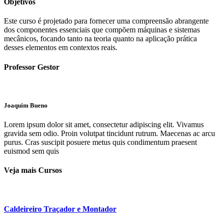
Objetivos
Este curso é projetado para fornecer uma compreensão abrangente
dos componentes essenciais que compõem máquinas e sistemas
mecânicos, focando tanto na teoria quanto na aplicação prática
desses elementos em contextos reais.
Professor Gestor
Joaquim Bueno
Lorem ipsum dolor sit amet, consectetur adipiscing elit. Vivamus
gravida sem odio. Proin volutpat tincidunt rutrum. Maecenas ac arcu
purus. Cras suscipit posuere metus quis condimentum praesent
euismod sem quis
Veja mais Cursos
Caldeireiro Traçador e Montador