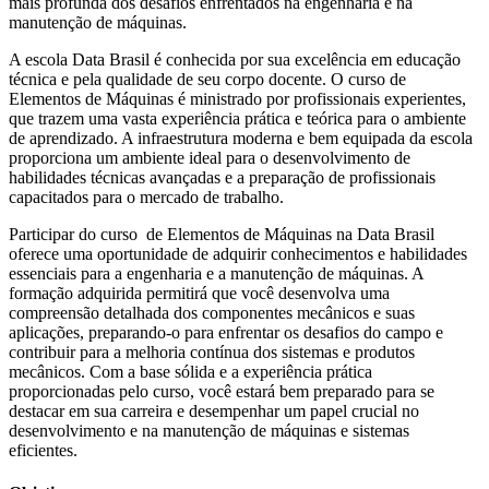
mais profunda dos desafios enfrentados na engenharia e na
manutenção de máquinas.
A escola Data Brasil é conhecida por sua excelência em educação
técnica e pela qualidade de seu corpo docente. O curso de
Elementos de Máquinas é ministrado por profissionais experientes,
que trazem uma vasta experiência prática e teórica para o ambiente
de aprendizado. A infraestrutura moderna e bem equipada da escola
proporciona um ambiente ideal para o desenvolvimento de
habilidades técnicas avançadas e a preparação de profissionais
capacitados para o mercado de trabalho.
Participar do curso de Elementos de Máquinas na Data Brasil
oferece uma oportunidade de adquirir conhecimentos e habilidades
essenciais para a engenharia e a manutenção de máquinas. A
formação adquirida permitirá que você desenvolva uma
compreensão detalhada dos componentes mecânicos e suas
aplicações, preparando-o para enfrentar os desafios do campo e
contribuir para a melhoria contínua dos sistemas e produtos
mecânicos. Com a base sólida e a experiência prática
proporcionadas pelo curso, você estará bem preparado para se
destacar em sua carreira e desempenhar um papel crucial no
desenvolvimento e na manutenção de máquinas e sistemas
eficientes.