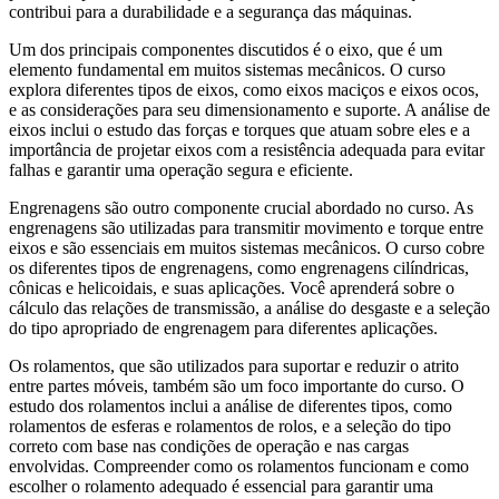
contribui para a durabilidade e a segurança das máquinas.
Um dos principais componentes discutidos é o eixo, que é um
elemento fundamental em muitos sistemas mecânicos. O curso
explora diferentes tipos de eixos, como eixos maciços e eixos ocos,
e as considerações para seu dimensionamento e suporte. A análise de
eixos inclui o estudo das forças e torques que atuam sobre eles e a
importância de projetar eixos com a resistência adequada para evitar
falhas e garantir uma operação segura e eficiente.
Engrenagens são outro componente crucial abordado no curso. As
engrenagens são utilizadas para transmitir movimento e torque entre
eixos e são essenciais em muitos sistemas mecânicos. O curso cobre
os diferentes tipos de engrenagens, como engrenagens cilíndricas,
cônicas e helicoidais, e suas aplicações. Você aprenderá sobre o
cálculo das relações de transmissão, a análise do desgaste e a seleção
do tipo apropriado de engrenagem para diferentes aplicações.
Os rolamentos, que são utilizados para suportar e reduzir o atrito
entre partes móveis, também são um foco importante do curso. O
estudo dos rolamentos inclui a análise de diferentes tipos, como
rolamentos de esferas e rolamentos de rolos, e a seleção do tipo
correto com base nas condições de operação e nas cargas
envolvidas. Compreender como os rolamentos funcionam e como
escolher o rolamento adequado é essencial para garantir uma