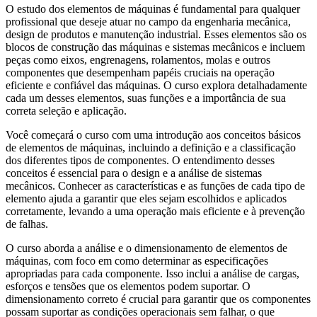
O estudo dos elementos de máquinas é fundamental para qualquer
profissional que deseje atuar no campo da engenharia mecânica,
design de produtos e manutenção industrial. Esses elementos são os
blocos de construção das máquinas e sistemas mecânicos e incluem
peças como eixos, engrenagens, rolamentos, molas e outros
componentes que desempenham papéis cruciais na operação
eficiente e confiável das máquinas. O curso explora detalhadamente
cada um desses elementos, suas funções e a importância de sua
correta seleção e aplicação.
Você começará o curso com uma introdução aos conceitos básicos
de elementos de máquinas, incluindo a definição e a classificação
dos diferentes tipos de componentes. O entendimento desses
conceitos é essencial para o design e a análise de sistemas
mecânicos. Conhecer as características e as funções de cada tipo de
elemento ajuda a garantir que eles sejam escolhidos e aplicados
corretamente, levando a uma operação mais eficiente e à prevenção
de falhas.
O curso aborda a análise e o dimensionamento de elementos de
máquinas, com foco em como determinar as especificações
apropriadas para cada componente. Isso inclui a análise de cargas,
esforços e tensões que os elementos podem suportar. O
dimensionamento correto é crucial para garantir que os componentes
possam suportar as condições operacionais sem falhar, o que