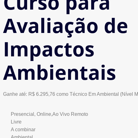
Curso para
Avaliação de
Impactos
Ambientais
Ganhe até: R$ 6.295,76 como Técnico Em Ambiental (Nível M
Presencial, Online,Ao Vivo Remoto
Livre
A combinar
Ambiental