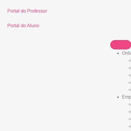
Portal do Professor
Portal do Aluno
Onli
Empr