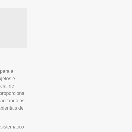
 para a
jetos e
cial de
 proporciona
acitando os
mbientais de
sistemático