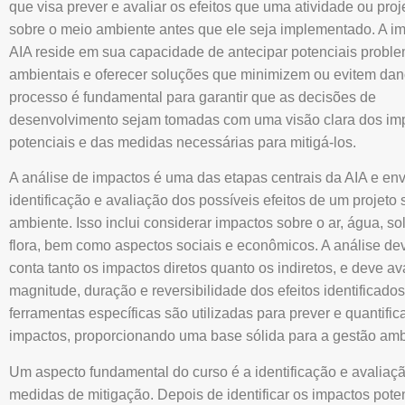
que visa prever e avaliar os efeitos que uma atividade ou proj
sobre o meio ambiente antes que ele seja implementado. A im
AIA reside em sua capacidade de antecipar potenciais probl
ambientais e oferecer soluções que minimizem ou evitem dan
processo é fundamental para garantir que as decisões de
desenvolvimento sejam tomadas com uma visão clara dos im
potenciais e das medidas necessárias para mitigá-los.
A análise de impactos é uma das etapas centrais da AIA e en
identificação e avaliação dos possíveis efeitos de um projeto
ambiente. Isso inclui considerar impactos sobre o ar, água, so
flora, bem como aspectos sociais e econômicos. A análise de
conta tanto os impactos diretos quanto os indiretos, e deve ava
magnitude, duração e reversibilidade dos efeitos identificado
ferramentas específicas são utilizadas para prever e quantific
impactos, proporcionando uma base sólida para a gestão amb
Um aspecto fundamental do curso é a identificação e avaliaç
medidas de mitigação. Depois de identificar os impactos poten