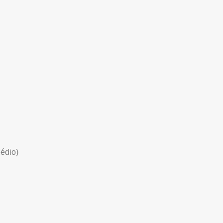
édio)