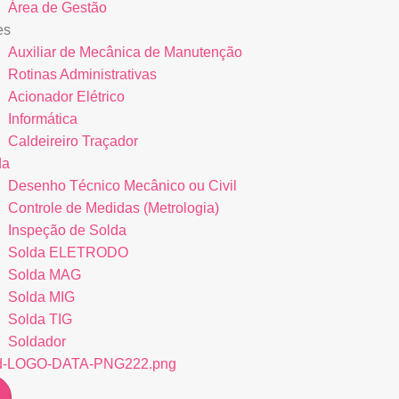
Área de Gestão
es
Auxiliar de Mecânica de Manutenção
Rotinas Administrativas
Acionador Elétrico
Informática
Caldeireiro Traçador
da
Desenho Técnico Mecânico ou Civil
Controle de Medidas (Metrologia)
Inspeção de Solda
Solda ELETRODO
Solda MAG
Solda MIG
Solda TIG
Soldador