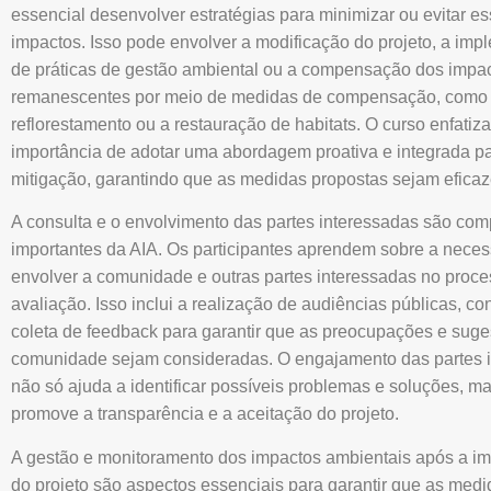
essencial desenvolver estratégias para minimizar ou evitar e
impactos. Isso pode envolver a modificação do projeto, a im
de práticas de gestão ambiental ou a compensação dos impa
remanescentes por meio de medidas de compensação, como
reflorestamento ou a restauração de habitats. O curso enfatiza
importância de adotar uma abordagem proativa e integrada p
mitigação, garantindo que as medidas propostas sejam eficaze
A consulta e o envolvimento das partes interessadas são co
importantes da AIA. Os participantes aprendem sobre a nece
envolver a comunidade e outras partes interessadas no proc
avaliação. Isso inclui a realização de audiências públicas, co
coleta de feedback para garantir que as preocupações e suge
comunidade sejam consideradas. O engajamento das partes 
não só ajuda a identificar possíveis problemas e soluções, 
promove a transparência e a aceitação do projeto.
A gestão e monitoramento dos impactos ambientais após a i
do projeto são aspectos essenciais para garantir que as med